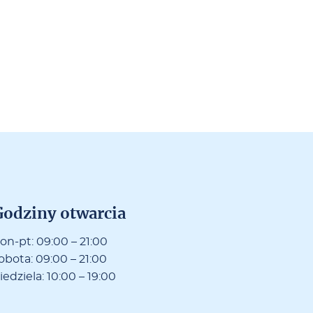
o­dzi­ny otwar­cia
o­n-pt: 09:00 – 21:00
o­bo­ta: 09:00 – 21:00
ie­dzie­la: 10:00 – 19:00