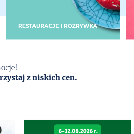
RESTAURACJE I ROZRYWKA
ocje!
rzystaj z niskich cen.