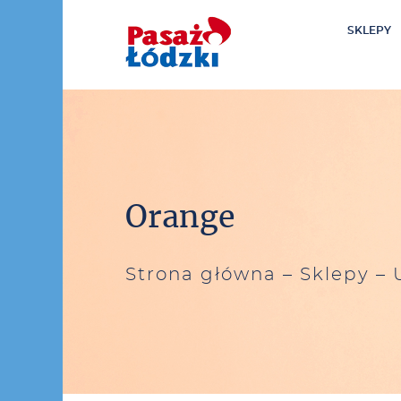
SKLEPY
0
00
Orange
Strona główna
–
Sklepy
–