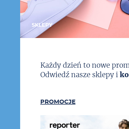
SKLEPY
Każdy dzień to nowe prom
Odwiedź nasze sklepy i
ko
PROMOCJE