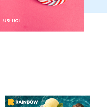
USŁUGI