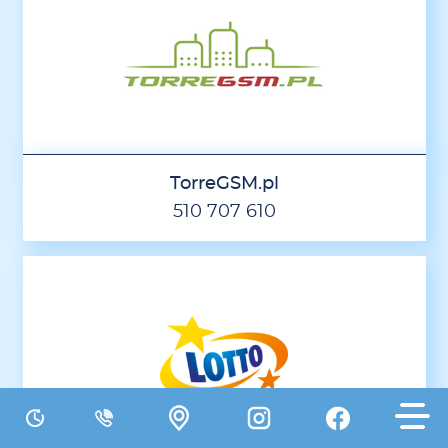
TorreGSM.pl
510 707 610