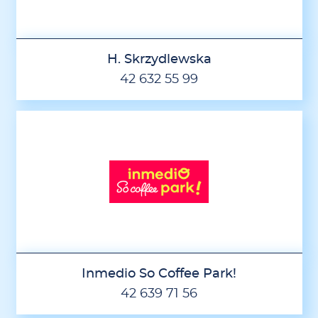
H. Skrzydlewska
42 632 55 99
Inmedio So Coffee Park!
42 639 71 56