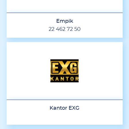
Empik
22 462 72 50
Kantor EXG