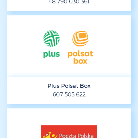
48 790 030 361
Plus Polsat Box
607 505 622