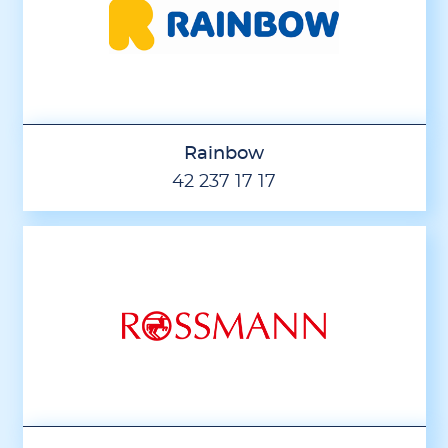
Rainbow
42 237 17 17