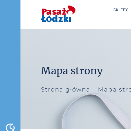
SKLEPY
0
00
Mapa strony
Strona główna
–
Mapa str