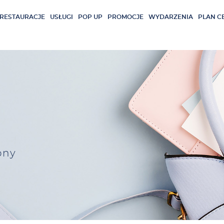
RESTAURACJE
USŁUGI
POP UP
PROMOCJE
WYDARZENIA
PLAN C
ony