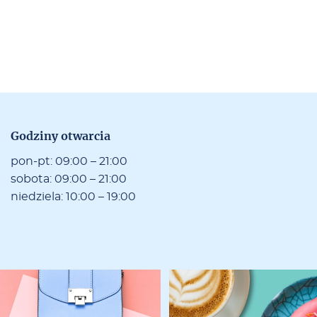
Go­dzi­ny otwar­cia
po­n-pt: 09:00 – 21:00
so­bo­ta: 09:00 – 21:00
nie­dzie­la: 10:00 – 19:00