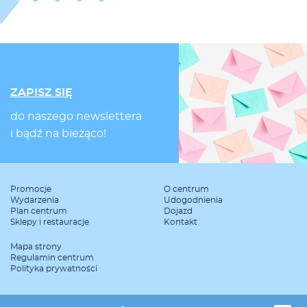
ZAPISZ SIĘ
do naszego newslettera
i bądź na bieżąco!
Promocje
O centrum
Wydarzenia
Udogodnienia
Plan centrum
Dojazd
Sklepy i restauracje
Kontakt
Mapa strony
Regulamin centrum
Polityka prywatności