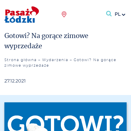
PL
Gotowi? Na gorące zimowe
wyprzedaże
Strona główna
–
Wydarzenia
–
Gotowi? Na gorące
zimowe wyprzedaże
27.12.2021