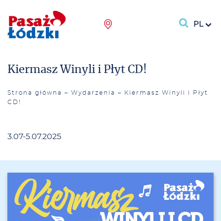
PL
Kiermasz Winyli i Płyt CD!
Strona główna
–
Wydarzenia
–
Kiermasz Winyli i Płyt
CD!
3.07-5.07.2025