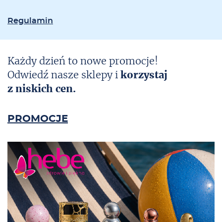
Re­gu­la­min
Każdy dzień to nowe promocje!
Odwiedź nasze sklepy i
korzystaj
z niskich cen.
PROMOCJE