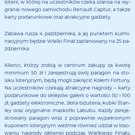
lo­te­rii, w któ­rej na uczest­ni­ków cze­ka szan­sa na wy­
gra­nie no­we­go sa­mo­cho­du Re­nault Cap­tur, a tak­że
kar­ty po­da­run­ko­we oraz atrak­cyj­ne ga­dże­ty.
Za­ba­wa ru­sza 4 pa­ździer­ni­ka, a jej punk­tem kul­mi­
na­cyj­nym bę­dzie Wiel­ki Fi­nał za­pla­no­wa­ny na 25 pa­
ździer­ni­ka.
Klien­ci, któ­rzy zro­bią w cen­trum za­ku­py za kwo­tę
mi­ni­mum 50 zł i za­re­je­stru­ją swój pa­ra­gon na sto­
isku lo­te­ryj­nym, bę­dą mo­gli za­krę­cić Ko­łem For­tu­ny.
Na uczest­ni­ków cze­ka­ją atrak­cyj­ne na­gro­dy – kar­ty
po­da­run­ko­we do skle­pów ga­le­rii o war­to­ści 50 i 100
zł, ga­dże­ty elek­tro­nicz­ne, zło­ta bi­żu­te­ria, kub­ki Stan­
ley oraz ory­gi­nal­ne ma­skot­ki La­bu­bu. Każ­dy za­re­je­
stro­wa­ny pa­ra­gon wraz z po­praw­nie wy­peł­nio­nym
ku­po­nem lo­te­ryj­nym weź­mie rów­nież udział w lo­so­
wa­niu na­gro­dy głów­nej pod­czas Wiel­kie­go Fi­na­łu,