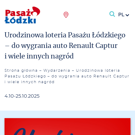
PL
Urodzinowa loteria Pasażu Łódzkiego
– do wygrania auto Renault Captur
i wiele innych nagród
Strona główna
–
Wydarzenia
–
Urodzinowa loteria
Pasażu Łódzkiego – do wygrania auto Renault Captur
i wiele innych nagród
4.10-25.10.2025