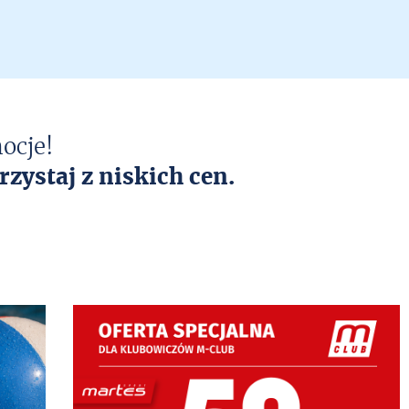
ocje!
rzystaj z niskich cen.