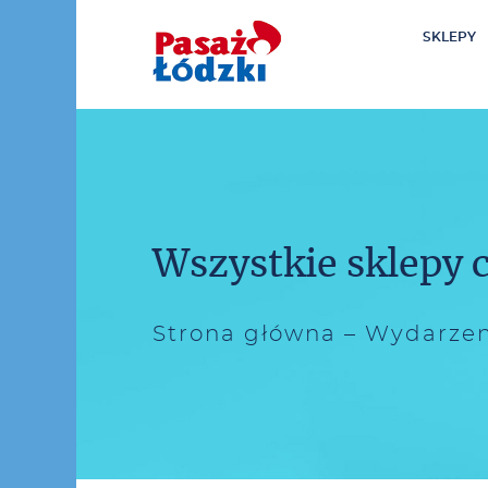
SKLEPY
0
00
Wszystkie sklepy
Strona główna
–
Wydarzen