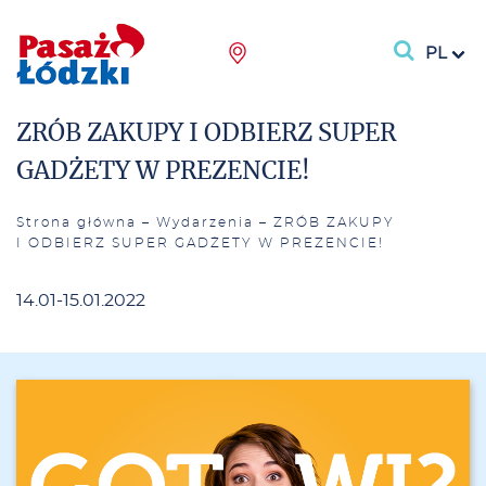
PL
ZRÓB ZAKUPY I ODBIERZ SUPER
GADŻETY W PREZENCIE!
Strona główna
–
Wydarzenia
–
ZRÓB ZAKUPY
I ODBIERZ SUPER GADŻETY W PREZENCIE!
14.01-15.01.2022